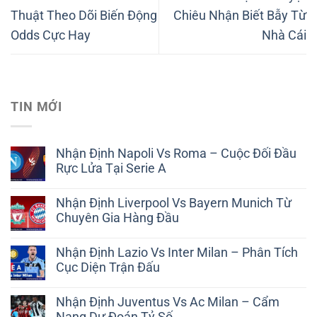
Thuật Theo Dõi Biến Động
Chiêu Nhận Biết Bẫy Từ
Odds Cực Hay
Nhà Cái
TIN MỚI
Nhận Định Napoli Vs Roma – Cuộc Đối Đầu
Rực Lửa Tại Serie A
Nhận Định Liverpool Vs Bayern Munich Từ
Chuyên Gia Hàng Đầu
Nhận Định Lazio Vs Inter Milan – Phân Tích
Cục Diện Trận Đấu
Nhận Định Juventus Vs Ac Milan – Cẩm