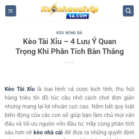
Bỏ
qua
nội
dung
KÈO BÓNG ĐÁ
Kèo Tài Xỉu – 4 Lưu Ý Quan
Trọng Khi Phân Tích Bàn Thắng
Kèo Tài Xỉu
là loại hình cá cược kịch tính, thu hút
hàng triệu tín đồ túc cầu nhờ cách chơi đơn giản
nhưng mang lại lợi nhuận cực cao. Nắm bắt quy luật
biến động của các con số giúp bạn làm chủ mọi ván
đấu và tối ưu nguồn vốn đầu tư. Hãy cùng phân tích
sâu hơn về
kèo nhà cái
để đưa ra những quyết định