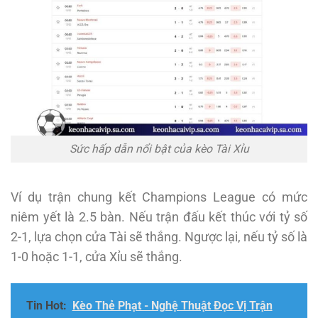
Sức hấp dẫn nổi bật của kèo Tài Xỉu
Ví dụ trận chung kết Champions League có mức
niêm yết là 2.5 bàn. Nếu trận đấu kết thúc với tỷ số
2-1, lựa chọn cửa Tài sẽ thắng. Ngược lại, nếu tỷ số là
1-0 hoặc 1-1, cửa Xỉu sẽ thắng.
Tin Hot:
Kèo Thẻ Phạt - Nghệ Thuật Đọc Vị Trận