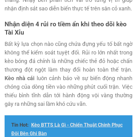
thắng. Nhạy bén phân tích vai trò từng vị trí giúp
nhận định sát sao diễn biến thực tế trên sân cỏ xanh.
Nhận diện 4 rủi ro tiềm ẩn khi theo dõi kèo
Tài Xỉu
Bất kỳ lựa chọn nào cũng chứa đựng yếu tố bất ngờ
không thể kiểm soát tuyệt đối. Rủi ro lớn nhất trong
kèo bóng đá chính là những chiếc thẻ đỏ hoặc chấn
thương đột ngột làm thay đổi hoàn toàn thế trận.
Kèo nhà cái
luôn cảnh báo về sự biến động nhanh
chóng của dòng tiền vào những phút cuối trận. Việc
thiếu bình tĩnh dẫn tới hành động vội vàng thường
gây ra những sai lầm khó cứu vãn.
Tin Hot:
Kèo BTTS Là Gì - Chiến Thuật Chinh Phục
Đôi Bên Ghi Bàn