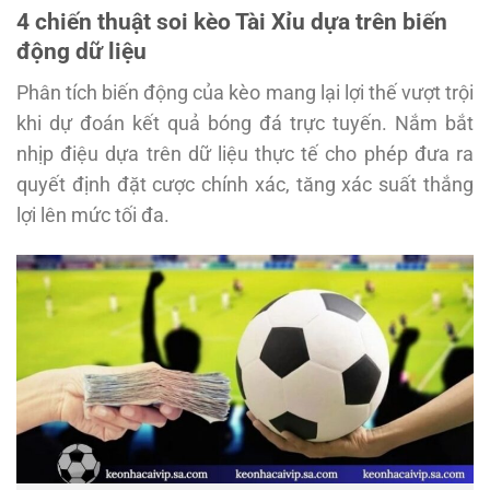
4 chiến thuật soi kèo Tài Xỉu dựa trên biến
động dữ liệu
Phân tích biến động của kèo mang lại lợi thế vượt trội
khi dự đoán kết quả bóng đá trực tuyến. Nắm bắt
nhịp điệu dựa trên dữ liệu thực tế cho phép đưa ra
quyết định đặt cược chính xác, tăng xác suất thắng
lợi lên mức tối đa.