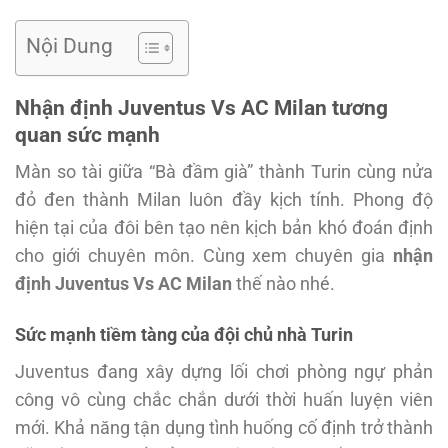
Nội Dung
Nhận định Juventus Vs AC Milan tương
quan sức mạnh
Màn so tài giữa “Bà đầm già” thành Turin cùng nửa
đỏ đen thành Milan luôn đầy kịch tính. Phong độ
hiện tại của đôi bên tạo nên kịch bản khó đoán định
cho giới chuyên môn. Cùng xem chuyên gia
nhận
định Juventus Vs AC Milan
thế nào nhé.
Sức mạnh tiềm tàng của đội chủ nhà Turin
Juventus đang xây dựng lối chơi phòng ngự phản
công vô cùng chắc chắn dưới thời huấn luyện viên
mới. Khả năng tận dụng tình huống cố định trở thành