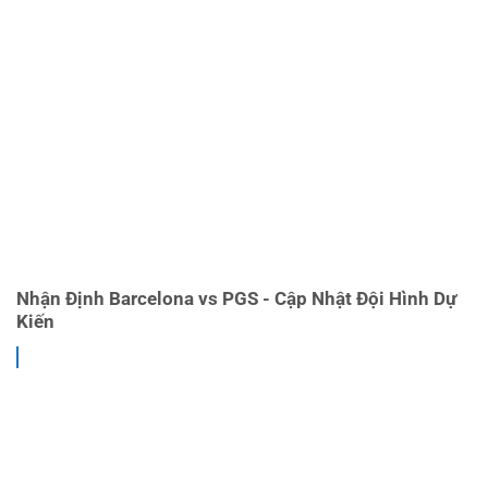
Nhận Định Barcelona vs PGS - Cập Nhật Đội Hình Dự
Kiến