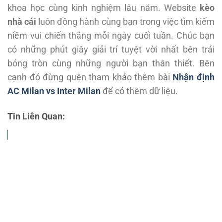
khoa học cùng kinh nghiệm lâu năm. Website
kèo
nhà cái
luôn đồng hành cùng bạn trong việc tìm kiếm
niềm vui chiến thắng mỗi ngày cuối tuần. Chúc bạn
có những phút giây giải trí tuyệt vời nhất bên trái
bóng tròn cùng những người bạn thân thiết. Bên
cạnh đó đừng quên tham khảo thêm bài
Nhận định
AC Milan vs Inter Milan
để có thêm dữ liệu.
Tin Liên Quan: