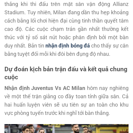
thắng khi thi đấu trên mặt sân vận động Allianz
Stadium. Tuy nhiên, Milan đang dần thu hẹp khoảng
cách bằng lối chơi hiện đại cùng tinh thần quyết tâm
cao độ. Các cuộc chạm trán gần nhất thường kết
thúc với tỷ số sát nút hoặc phân định bởi một bàn
duy nhất. Bản tin
nhận định bóng đá
cho thấy sự cân
bằng tuyệt đối mỗi khi đôi bên đụng độ nhau.
Dự đoán kịch bản trận đấu và kết quả chung
cuộc
Nhận định Juventus Vs AC Milan
hôm nay nghiêng
về một thế trận giằng co đầy toan tính giữa sân. Cả
hai huấn luyện viên sẽ ưu tiên sự an toàn cho khu
vực phòng tuyến trước khi nghĩ tới bàn thắng.