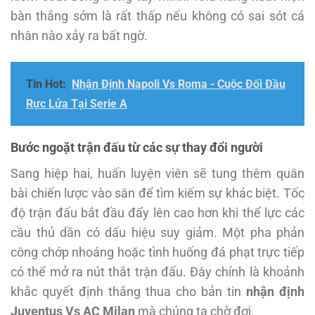
bàn thắng sớm là rất thấp nếu không có sai sót cá
nhân nào xảy ra bất ngờ.
Tin Hot:
Nhận Định Napoli Vs Roma - Cuộc Đối Đầu
Rực Lửa Tại Serie A
Bước ngoặt trận đấu từ các sự thay đổi người
Sang hiệp hai, huấn luyện viên sẽ tung thêm quân
bài chiến lược vào sân để tìm kiếm sự khác biệt. Tốc
độ trận đấu bắt đầu đẩy lên cao hơn khi thể lực các
cầu thủ dần có dấu hiệu suy giảm. Một pha phản
công chớp nhoáng hoặc tình huống đá phạt trực tiếp
có thể mở ra nút thắt trận đấu. Đây chính là khoảnh
khắc quyết định thắng thua cho bản tin
nhận định
Juventus Vs AC Milan
mà chúng ta chờ đợi.