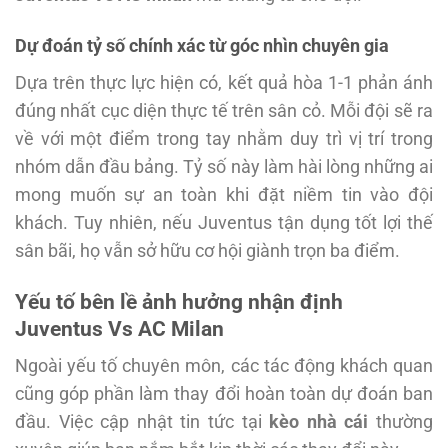
Dự đoán tỷ số chính xác từ góc nhìn chuyên gia
Dựa trên thực lực hiện có, kết quả hòa 1-1 phản ánh
đúng nhất cục diện thực tế trên sân cỏ. Mỗi đội sẽ ra
về với một điểm trong tay nhằm duy trì vị trí trong
nhóm dẫn đầu bảng. Tỷ số này làm hài lòng những ai
mong muốn sự an toàn khi đặt niềm tin vào đội
khách. Tuy nhiên, nếu Juventus tận dụng tốt lợi thế
sân bãi, họ vẫn sở hữu cơ hội giành trọn ba điểm.
Yếu tố bên lề ảnh hưởng nhận định
Juventus Vs AC Milan
Ngoài yếu tố chuyên môn, các tác động khách quan
cũng góp phần làm thay đổi hoàn toàn dự đoán ban
đầu. Việc cập nhật tin tức tại
kèo nhà cái
thường