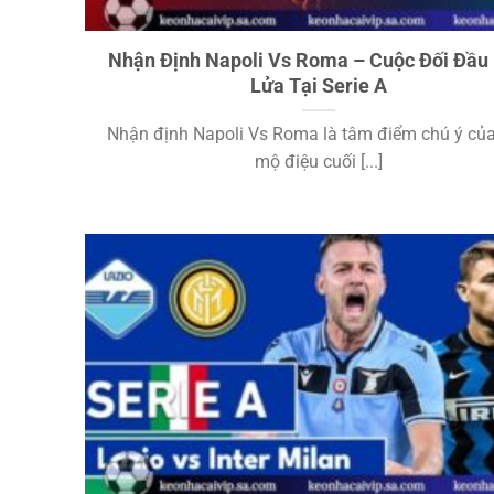
Nhận Định Napoli Vs Roma – Cuộc Đối Đầu
Lửa Tại Serie A
Nhận định Napoli Vs Roma là tâm điểm chú ý của
mộ điệu cuối [...]