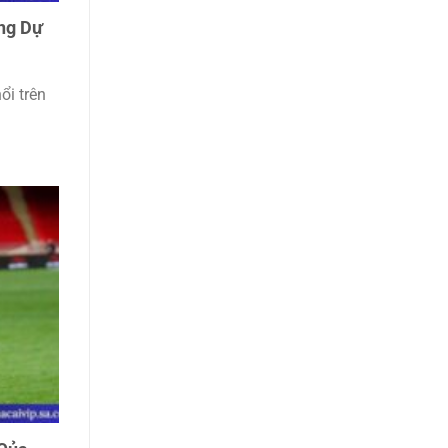
ng Dự
ổi trên