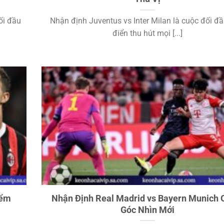
ối đầu
Nhận định Juventus vs Inter Milan là cuộc đối đầ
điển thu hút mọi [...]
iểm
Nhận Định Real Madrid vs Bayern Munich 
Góc Nhìn Mới