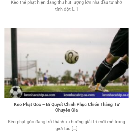
Kèo thẻ phạt hiện đang thu hút lượng lớn nhà đầu tư nhờ
tính đột [...]
Kèo Phạt Góc – Bí Quyết Chinh Phục Chiến Thắng Từ
Chuyên Gia
Kèo phạt góc đang trở thành xu hướng giải trí mới mẻ trong
giới túc [...]