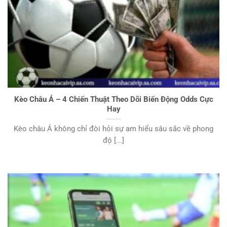
Kèo Châu Á – 4 Chiến Thuật Theo Dõi Biến Động Odds Cực
Hay
Kèo châu Á không chỉ đòi hỏi sự am hiểu sâu sắc về phong
độ [...]