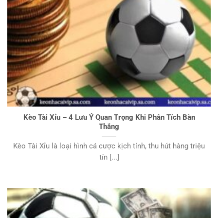
Kèo Tài Xỉu – 4 Lưu Ý Quan Trọng Khi Phân Tích Bàn
Thắng
Kèo Tài Xỉu là loại hình cá cược kịch tính, thu hút hàng triệu
tín [...]