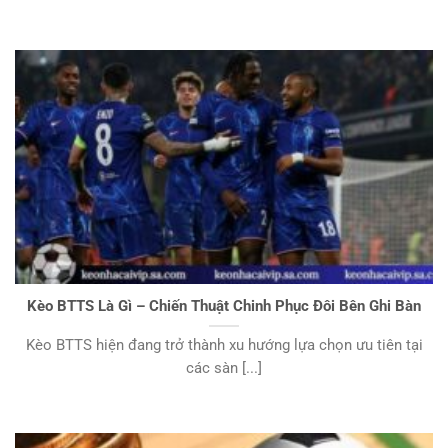
Kèo BTTS Là Gì – Chiến Thuật Chinh Phục Đôi Bên Ghi Bàn
Kèo BTTS hiện đang trở thành xu hướng lựa chọn ưu tiên tại
các sàn [...]